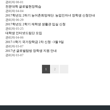
관리자
08-01
전문대학 글로벌현장학습
관리자
04-04
2017학년도 2하기 농어촌희망재단. 농업인자녀 장학생 신청안내
관리자
06-29
2017학년도 2학기 재학생 생활관 입실 신청
관리자
05-25
대학생 인터넷드림단 모집
관리자
04-06
2017-1학기 국가장학금 2차 신청 ~3월 9일
관리자
03-07
2017년 글로벌탐방 장학생 지원 안내
관리자
03-07
1
2