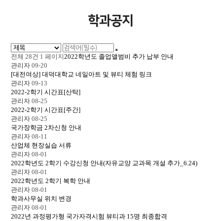
학과공지
전체 28건
1 페이지
2022학년도 졸업앨범비 추가 납부 안내
관리자
09-20
[대전여상] 대덕대학교 네일아트 및 뷰티 체험 링크
관리자
09-13
2022-2학기 시간표[산탁]
관리자
08-25
2022-2학기 시간표[주간]
관리자
08-25
국가장학금 2차신청 안내
관리자
08-11
산업체 현장실습 서류
관리자
08-01
2022학년도 2학기 수강신청 안내(자유교양 교과목 개설 추가_6.24)
관리자
08-01
2022학년도 2학기 복학 안내
관리자
08-01
학과사무실 위치 변경
관리자
08-01
2022년 과정평가형 국가자격시험 뷰티과 15명 최종합격