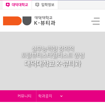
대덕대학교
입학정보
실무능력형 창의적
토탈뷰티스타일리스트 양성
대덕대학교 K-뷰티과
커뮤니티