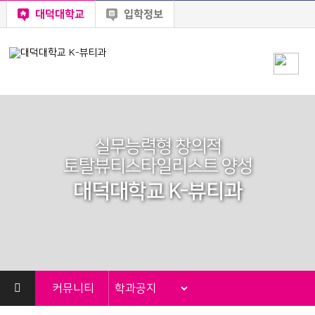
대덕대학교
입학정보
실무능력형 창의적
토탈뷰티스타일리스트 양성
대덕대학교 K-뷰티과
커뮤니티